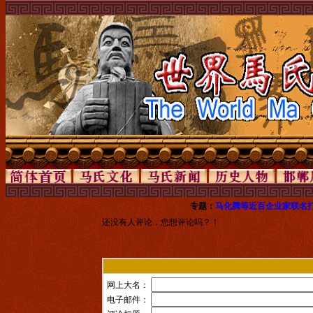
专题：
马化腾等近百企业家联名打
还没有人评论，您想评论吗？！
网上大名：
电子邮件：