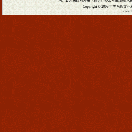
河北省人民政府外事（侨务）办公室
‖
邯郸市人
Copyright © 2009
世界马氏文化
Powe