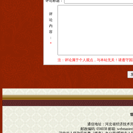
评论标题：
评
论
内
容
：
*
注：评论属于个人观点，与本站无关！请遵守国
通信地址：河北省经济技术
邮政编码: 056038 邮箱:
webmaster