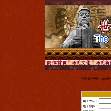
还没有人评论，您想评
网上大名：
电子邮件：