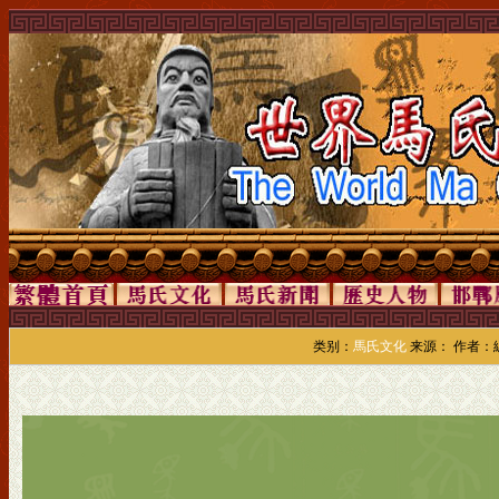
类别：
馬氏文化
来源： 作者：編輯