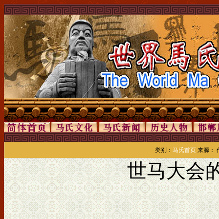
类别：
马氏首页
来源： 作
世马大会