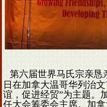
第六届世界马氏宗亲恳亲大
日在加拿大温哥华列治文
谊，促进经贸”为主题。
任大会筹委会主席。加拿