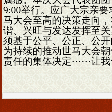
9:00举行。应广大宗亲
马大会至高的决策走向，
谐、兴旺与发达发挥至关
须基于公平、公正、公开
为持续的推动世马大会朝
责任的集体决定······