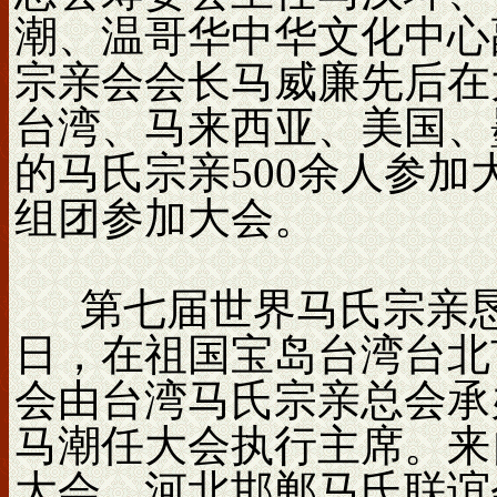
潮、温哥华中华文化中心
宗亲会会长马威廉先后在
台湾、马来西亚、美国、
的马氏宗亲500余人参
组团参加大会。
第七届世界马氏宗亲恳亲大
日，在祖国宝岛台湾台北
会由台湾马氏宗亲总会承
马潮任大会执行主席。来自
大会，河北邯郸马氏联谊