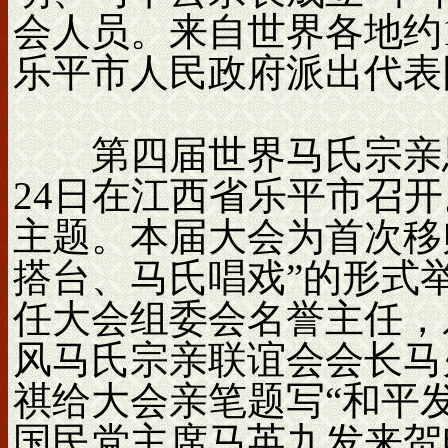
会人员。来自世界各地约1
乐平市人民政府派出代表
第四届世界马氏宗亲恳亲大
24日在江西省乐平市召开
主题。本届大会为首次移
搭台、马氏唱戏”的形式
任大会组委会名誉主任，
风马氏宗亲联谊会会长马
祺给大会亲笔题写“和平
国民党主席马英九发来贺