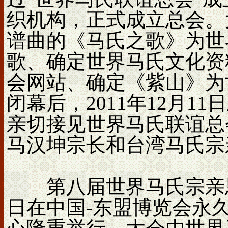
织机构，正式成立总会。
谱曲的《马氏之歌》为世
歌、确定世界马氏文化资
会网站、确定《紫山》为
闭幕后，2011年12月
亲切接见世界马氏联谊总
马汉坤宗长和台湾马氏宗
第八届世界马氏宗亲恳亲大
日在中国-东盟博览会永