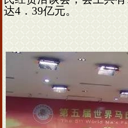
达4．39亿元。