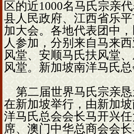
区的近1000名马氏宗亲
县人民政府、江西省乐平
加大会。各地代表团中，
人参加，分别来自马来西
风堂、安顺马氏扶风堂、
风堂。新加坡南洋马氏总
第二届世界马氏宗亲恳亲大
在新加坡举行，由新加坡
洋马氏总会会长马开兴任
席、澳门中华总商会会长