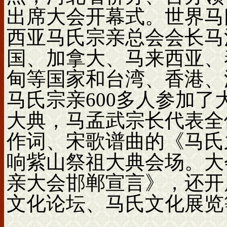
出席大会开幕式。世界马
西亚马氏宗亲总会会长马
国、加拿大、马来西亚、
甸等国家和台湾、香港、
马氏宗亲600多人参加
大典，马孟武宗长代表全
作词、宋歌谱曲的《马氏
响紫山祭祖大典会场。大
亲大会邯郸宣言》，还开
文化论坛、马氏文化展览