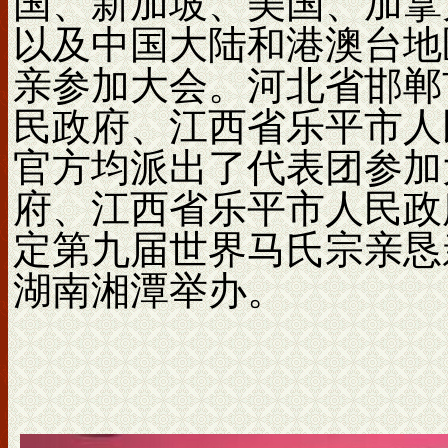
国、新加坡、美国、加拿
以及中国大陆和港澳台地区
亲参加大会。河北省邯郸
民政府、江西省乐平市人
官方均派出了代表团参加
府、江西省乐平市人民政
定第九届世界马氏宗亲恳亲大
湖南湘潭举办。