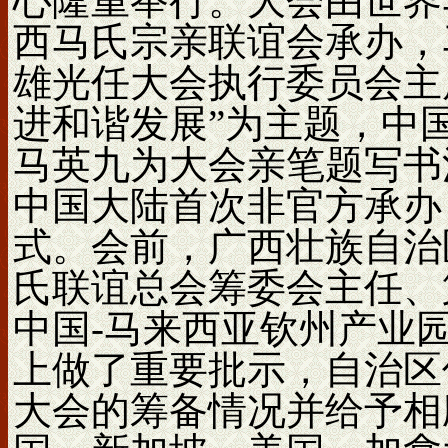
心隆重举行。大会由世界
西马氏宗亲联谊会承办，
雄光任大会执行委员会主
进和谐发展”为主题，中
马英九为大会亲笔题写书
中国大陆首次非官方承办
式。会前，广西壮族自治
氏联谊总会筹委会主任、
中国-马来西亚钦州产业
上做了重要批示，自治区
大会的筹备情况并给予相