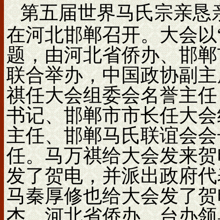
第五届世界马氏宗亲恳亲大
在河北邯郸召开。大会以
题，由河北省侨办、邯郸
联合举办，中国政协副主
祺任大会组委会名誉主任
书记、邯郸市市长任大会
主任、邯郸马氏联谊会会
任。马万祺给大会发来贺
发了贺电，并派出政府代
马秦厚修也给大会发了贺
杰，河北省侨办、台办领