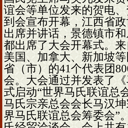
谊会等单位发来的贺电、
到会宣布开幕，江西省政
出席并讲话，景德镇市和
都出席了大会开幕式。来
美国、加拿大、新加坡等
省（市）的41个代表团8
会。大会通过并发表了《
式启动“世界马氏联谊总
马氏宗亲总会会长马汉坤
界马氏联谊总会筹委会”
氏经贸洽谈会，会上共有