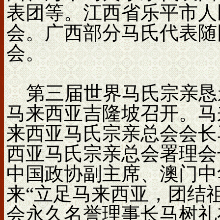
表团等。江西省乐平市人
会。广西部分马氏代表随
会。
第三届世界马氏宗亲恳亲大
马来西亚吉隆坡召开。马
来西亚马氏宗亲总会会长
西亚马氏宗亲总会署理会
中国政协副主席、澳门中
来“立足马来西亚，团结
会永久名誉理事长马树礼