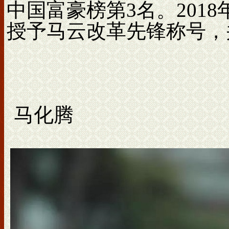
中国富豪榜第3名。2018
授予马云改革先锋称号，
马化腾