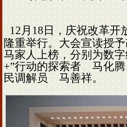
12月18日，庆祝改革
隆重举行。大会宣读授予
马家人上榜，分别为数字
+”行动的探索者 马化
民调解员 马善祥。