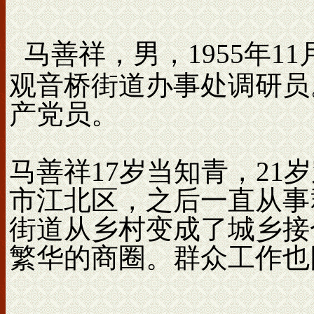
马善祥，男，1955年
观音桥街道办事处调研员。
产党员。
马善祥17岁当知青，21
市江北区，之后一直从事
街道从乡村变成了城乡接
繁华的商圈。群众工作也