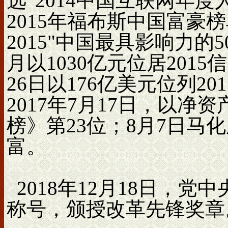
选“2014中国互联网年度
2015年福布斯中国富豪
2015"中国最具影响力的
月以1030亿元位居2015
26日以176亿美元位列2
2017年7月17日，以净
榜》第23位；8月7日马
富。
2018年12月18日，
称号，颁授改革先锋奖章