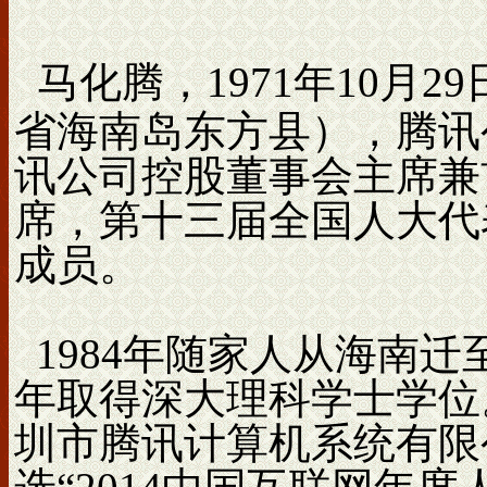
马化腾，1971年10月
省海南岛东方县），腾讯
讯公司控股董事会主席兼
席，第十三届全国人大代
成员。
1984年随家人从海南迁
年取得深大理科学士学位。
圳市腾讯计算机系统有限公司