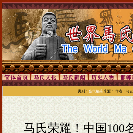
类别：
当代精英
来源： 作者：马云飞 
马氏荣耀！中国100