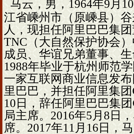
马云，男，1964年9月
江省嵊州市（原嵊县）谷
人，现担任阿里巴巴集团
TNC（大自然保护协会
成员、华谊兄弟董事、生
1988年毕业于杭州师范
一家互联网商业信息发布网
里巴巴，并担任阿里集团C
10日，辞任阿里巴巴集团
局主席。2016年5月8
席。2017年11月16日，马