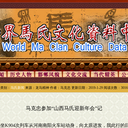
类别：
马氏新闻
来源：龙马精神 作者：马克忠 更新日期：2019-1-29 阅读次数：3016
马克忠参加“山西马氏迎新年会”记
，我乘坐K904次列车从河南南阳火车站动身，向太原进发，我此行的