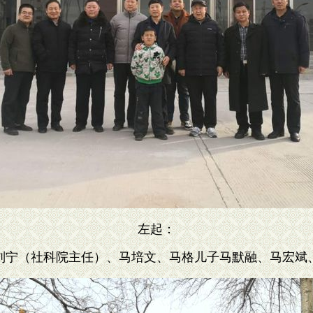
左起：
刘宁（社科院主任）、马培文、马格儿子马默融、马宏斌