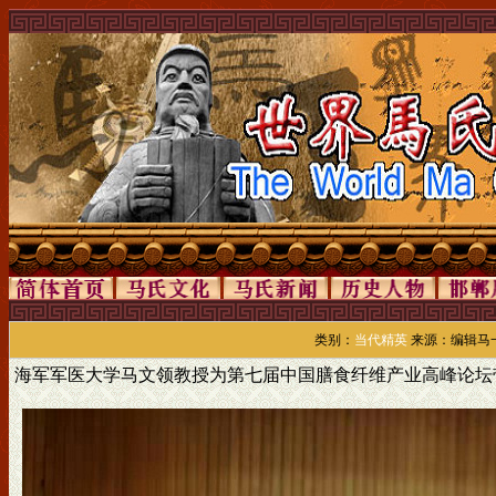
类别：
当代精英
来源：编辑马一诺
海军军医大学马文领教授为第七届中国膳食纤维产业高峰论坛