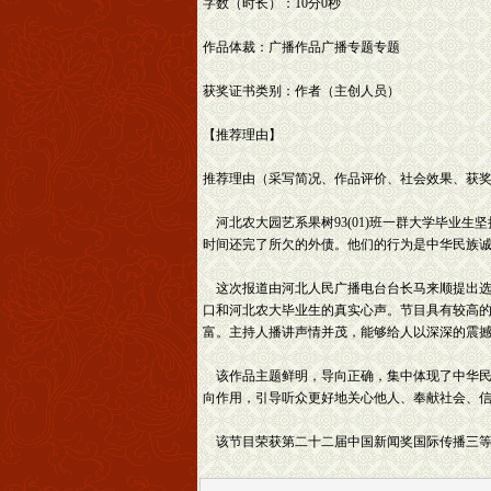
字数（时长）：10分0秒
作品体裁：广播作品广播专题专题
获奖证书类别：作者（主创人员）
【推荐理由】
推荐理由（采写简况、作品评价、社会效果、获
河北农大园艺系果树93(01)班一群大学毕业
时间还完了所欠的外债。他们的行为是中华民族
这次报道由河北人民广播电台台长马来顺提出选
口和河北农大毕业生的真实心声。节目具有较高
富。主持人播讲声情并茂，能够给人以深深的震
该作品主题鲜明，导向正确，集中体现了中华民
向作用，引导听众更好地关心他人、奉献社会、
该节目荣获第二十二届中国新闻奖国际传播三等