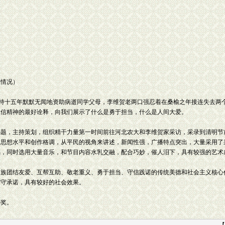
奖情况）
生坚持十五年默默无闻地资助病逝同学父母，李维贺老两口强忍着在桑榆之年接连失去
诚信精神的最好诠释，向我们展示了什么是勇于担当，什么是人间大爱。
题，主持策划，组织精干力量第一时间前往河北农大和李维贺家采访，采录到清明节
的思想水平和创作格调，从平民的视角来讲述，新闻性强，广播特点突出，大量采用了
撼，同时选用大量音乐，和节目内容水乳交融，配合巧妙，催人泪下，具有较强的艺术
族团结友爱、互帮互助、敬老重义、勇于担当、守信践诺的传统美德和社会主义核心
信守承诺，具有较好的社会效果。
奖。