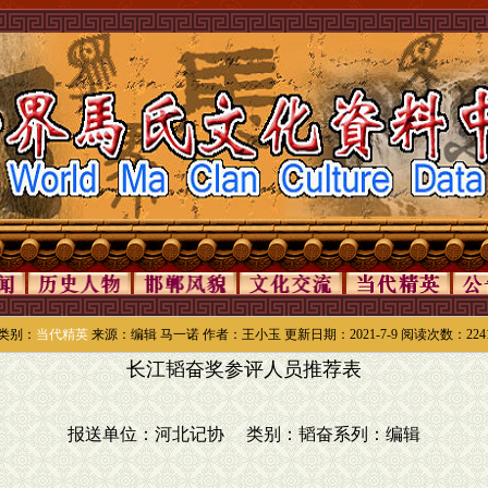
类别：
当代精英
来源：编辑 马一诺 作者：王小玉 更新日期：2021-7-9 阅读次数：224
长江韬奋奖参评人员推荐表
报送单位：河北记协 类别：韬奋系列：编辑