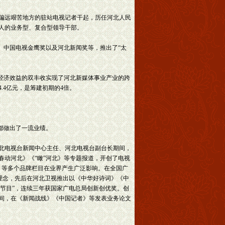
偏远艰苦地方的驻站电视记者干起，历任河北人民
人的业务型、复合型领导干部。
、中国电视金鹰奖以及河北新闻奖等，推出了“太
经济效益的双丰收实现了河北新媒体事业产业的跨
.4亿元，是筹建初期的4倍。
都做出了一流业绩。
北电视台新闻中心主任、河北电视台副台长期间，
动河北》《“瞰”河北》等专题报道，开创了电视
》等多个品牌栏目在业界产生广泛影响。在全国广
为理念，先后在河北卫视推出以《中华好诗词》《中
类节目”，连续三年获国家广电总局创新创优奖。创
间，在《新闻战线》《中国记者》等发表业务论文