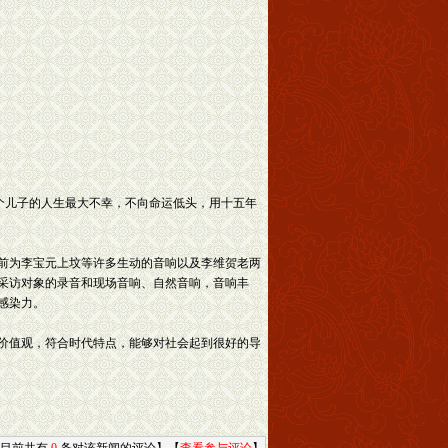
两个儿子的人生最大不幸，不向命运低头，用十五年
前为李宝元上坟等许多生动的音响以及李维贺老两
采访对象的录音和现场音响、自然音响，音响丰
感染力。
价值观，符合时代特点，能够对社会起到很好的导