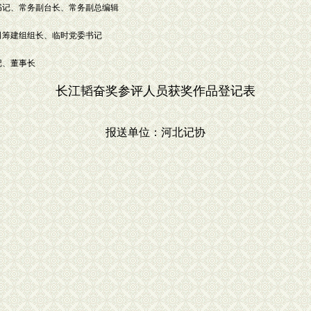
台党委副书记、常务副台长、常务副总编辑
团有限公司筹建组组长、临时党委书记
委书记、董事长
长江韬奋奖参评人员获奖作品登记表
报送单位：河北记协