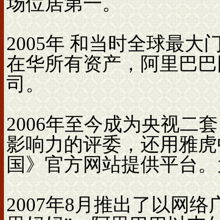
场位居第一。
2005年 和当时全球最
在华所有资产，阿里巴巴
司。
2006年至今成为央视二
影响力的评委，还用雅虎
国》官方网站提供平台。
2007年8月推出了以网