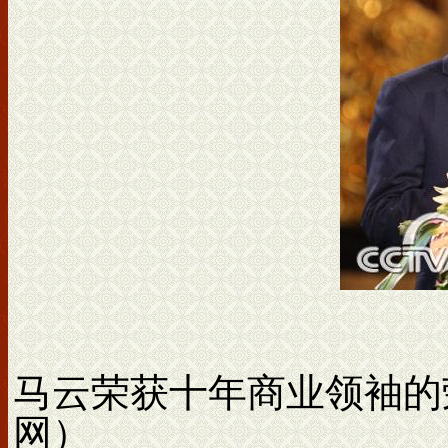
马云荣获十年商业领袖的
网）