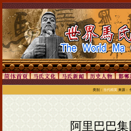
类别：
当代精英
来源： 作
阿里巴巴集