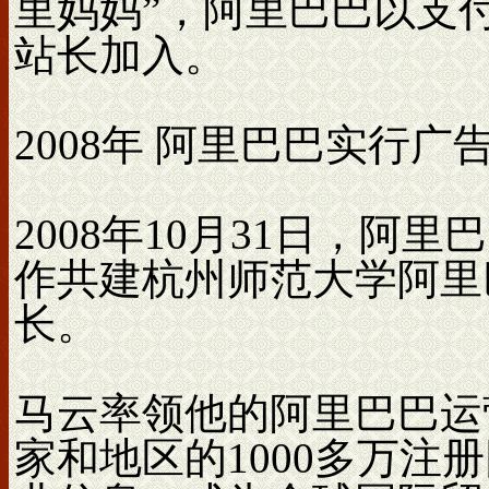
里妈妈”，阿里巴巴以支
站长加入。
2008年 阿里巴巴实行
2008年10月31日，
作共建杭州师范大学阿里
长。
马云率领他的阿里巴巴运
家和地区的1000多万注