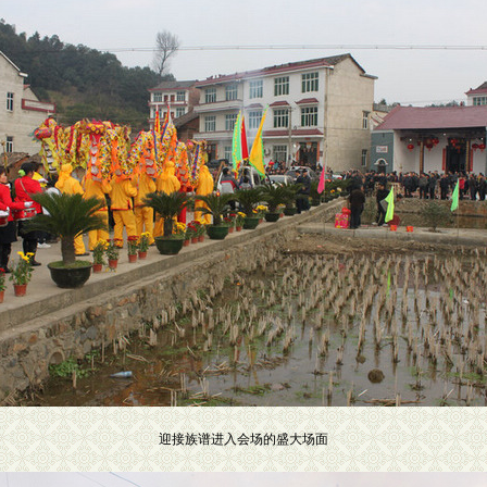
迎接族谱进入会场的盛大场面