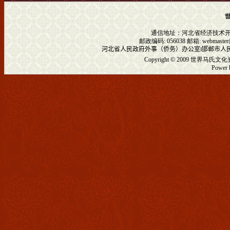
通信地址：河北省经济技术
邮政编码: 056038 邮箱:
webmaster
河北省人民政府外事（侨务）办公室
‖
邯郸市人
Copyright © 2009
世界马氏文化
Powe