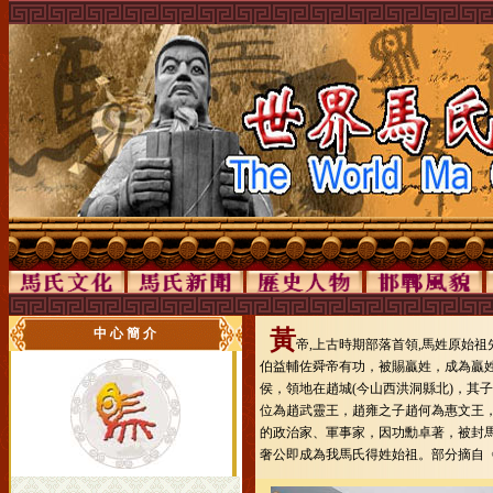
中 心 簡 介
黃
帝,上古時期部落首領,馬姓原始
伯益輔佐舜帝有功，被賜贏姓，成為贏
侯，領地在趙城(今山西洪洞縣北)，其
位為趙武靈王，趙雍之子趙何為惠文王
的政治家、軍事家，因功勳卓著，被封馬
奢公即成為我馬氏得姓始祖。部分摘自