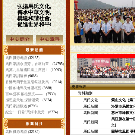
弘揚馬氏文化,
傳承中華文明,
構建和諧社會,
促進世界和平!
最 新 動 態
·
馬氏祖源考證
(
32185
)
·
馬氏家譜永流芳，杏壇前輩...
(
24795
)
·
馬英九當選國民黨主席提1...
(
10093
)
·
馬氏家訓選粹
(
9686
)
·
香港馬四于堂重陽祭祖及馬...
(
9214
)
更新列表
·
中國各地馬氏修譜概況
(
8688
)
資料類別
·
百年盛事 銅柱流光——...
(
7530
)
·
感恩謝天地 深情漫紫...
(
6874
)
馬氏文化
紫山文化（第
·
馬氏家譜概述
(
6798
)
馬氏新聞
洛陽市馬援文
·
紀念“一日君”馬鐸中狀元...
(
6774
)
馬氏新聞
惠州市絳帳文化
馬亞勝在第十
馬氏新聞
推 薦 關 注
文]
馬氏新聞
回望扶風郡 
·
馬氏祖源考證
(
32185
)