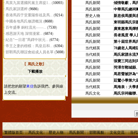
·
馬英九當選國民黨主席提1...
(
10093
)
馬氏新聞
傾情敬獻，馬
·
馬氏家訓選粹
(
9686
)
馬氏新聞
中華馬氏總祠
·
香港馬四于堂重陽祭祖及馬...
(
9214
)
歷史人物
新息侯馬援與
·
中國各地馬氏修譜概況
(
8688
)
馬氏新聞
東明縣馬氏宗
·
百年盛事 銅柱流光——...
(
7530
)
馬氏新聞
廣東惠東馬燁
·
感恩謝天地 深情漫紫...
(
6874
)
馬氏新聞
長者風度 學人
·
紀念“一日君”馬鐸中狀元...
(
6774
)
馬氏新聞
第十屆世界馬
·
帝王之妻的楷模：馬皇后和...
(
6394
)
当代精英
78歲老人馬靖
·
邯鄲馬氏聯誼會組成人員名單
(
5698
)
当代精英
馬氏家譜永流
馬氏新聞
張寶三同志到
〖馬氏之歌〗
馬氏新聞
菏澤市鄆城縣
下載播放
馬氏新聞
馬君聲被評為
馬氏新聞
廷鸞小學第六
請把您的願望
來信
告訴我們。參與線
当代精英
馬海泉：大學
上交流。
馬氏文化
馬氏宗祠楹聯
繁體版首页
┊
馬氏文化
┊
歷史人物
┊
馬氏新聞
┊
邯鄲風貌
┊
文化交流
┊
当代